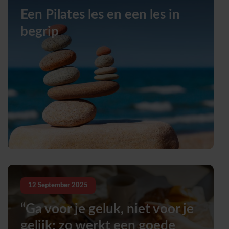
Een Pilates les en een les in
begrip
12
September
2025
“Ga voor je geluk, niet voor je
gelijk: zo werkt een goede