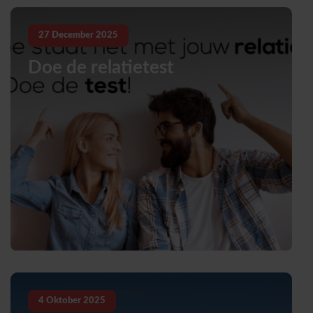
27
December
2025
Doe de relatietest
4
Oktober
2025