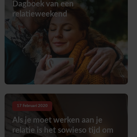
Dagboek van een
relatieweekend
17
Februari
2020
Als je moet werken aan je
relatie is het sowieso tijd om