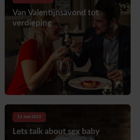
Van Valentijnsavond tot
verdieping
13
Juni
2023
Lets talk about sex baby