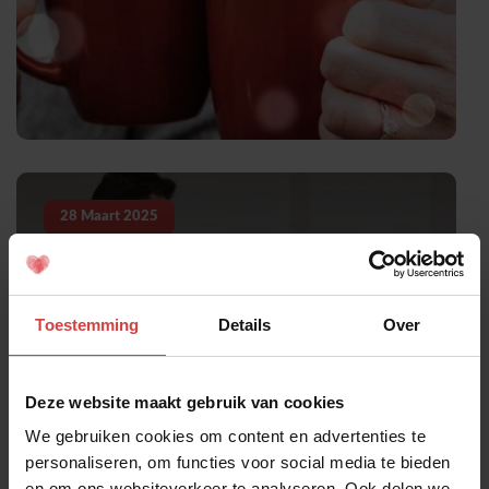
28
Maart
2025
5 signalen dat jullie langs elkaar
heen praten (en wat je er aan
Toestemming
Details
Over
kunt doen)
Deze website maakt gebruik van cookies
We gebruiken cookies om content en advertenties te
personaliseren, om functies voor social media te bieden
en om ons websiteverkeer te analyseren. Ook delen we