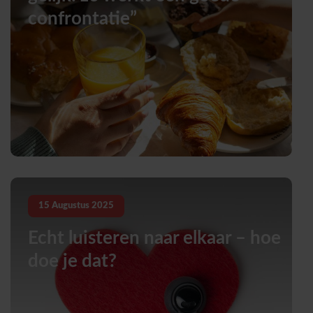
confrontatie”
15
Augustus
2025
Echt luisteren naar elkaar – hoe
doe je dat?