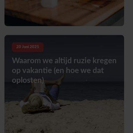
20
Juni
2025
Waarom we altijd ruzie kregen
op vakantie (en hoe we dat
oplosten)