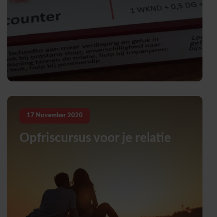
17
November
2020
Opfriscursus voor je relatie