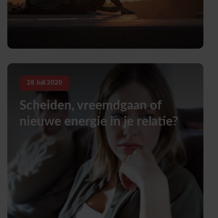
28
Juli
2020
Scheiden, vreemdgaan of
nieuwe energie in je relatie?