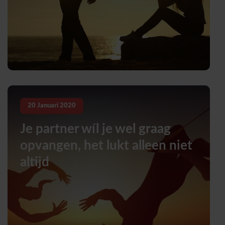
20
Januari
2020
Je partner wíl je wel graag
opvangen, het lukt alleen niet
altijd