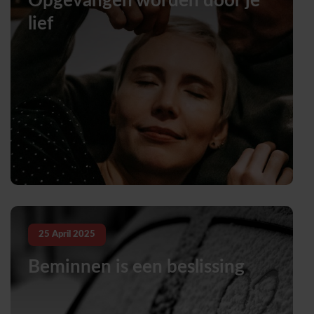
Opgevangen worden door je
lief
25
April
2025
Beminnen is een beslissing