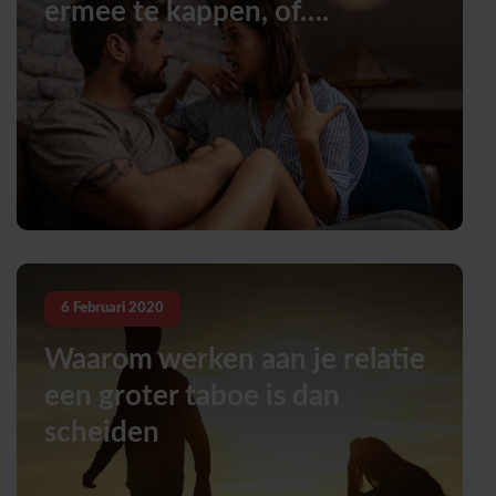
ermee te kappen, of….
6
Februari
2020
Waarom werken aan je relatie
een groter taboe is dan
scheiden