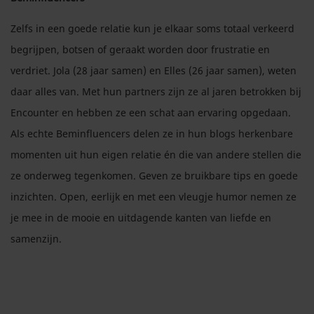
Zelfs in een goede relatie kun je elkaar soms totaal verkeerd
begrijpen, botsen of geraakt worden door frustratie en
verdriet. Jola (28 jaar samen) en Elles (26 jaar samen), weten
daar alles van. Met hun partners zijn ze al jaren betrokken bij
Encounter en hebben ze een schat aan ervaring opgedaan.
Als echte Beminfluencers delen ze in hun blogs herkenbare
momenten uit hun eigen relatie én die van andere stellen die
ze onderweg tegenkomen. Geven ze bruikbare tips en goede
inzichten. Open, eerlijk en met een vleugje humor nemen ze
je mee in de mooie en uitdagende kanten van liefde en
samenzijn.