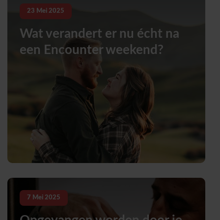
23
Mei
2025
Wat verandert er nu écht na
een Encounter weekend?
7
Mei
2025