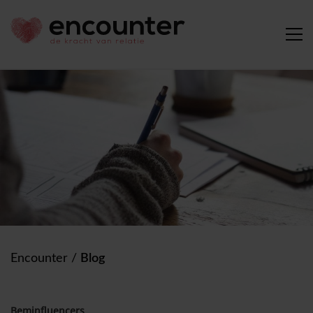
Encounter
/
Blog
Beminfluencers