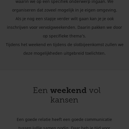
waarin we op een specifiek onderwerp ingaan. We
organiseren dat zoveel mogelijk in je eigen omgeving.
Als je nog een stapje verder wilt gaan kan je je ook
inschrijven voor vervolgweekenden. Daarin pakken we door
op specifieke thema’s.
Tijdens het weekend en tijdens de slotbijeenkomst zullen we
deze mogelijkheden uitgebreid toelichten.
weekend
Een
vol
kansen
Een goede relatie heeft een goede communicatie
tussen jullie samen nodig. Daar heb je tijd voor