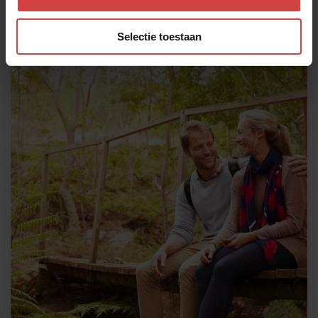
• Hoe zetten we samen stappen voor onze
toekomst
Selectie toestaan