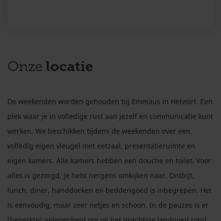
locatie
Onze
De weekenden worden gehouden bij Emmaus in Helvoirt. Een
plek waar je in volledige rust aan jezelf en communicatie kunt
werken. We beschikken tijdens de weekenden over een
volledig eigen vleugel met eetzaal, presentatieruimte en
eigen kamers. Alle kamers hebben een douche en toilet. Voor
alles is gezorgd, je hebt nergens omkijken naar. Ontbijt,
lunch, diner, handdoeken en beddengoed is inbegrepen. Het
is eenvoudig, maar zeer netjes en schoon. In de pauzes is er
(beperkte) gelegenheid om op het prachtige landgoed rond