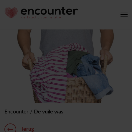
Encounter
/
De vuile was
Terug