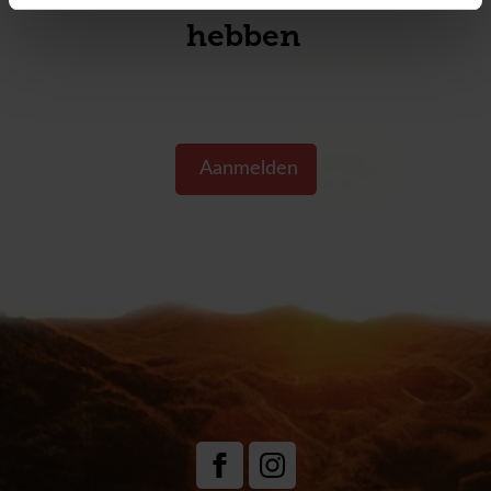
hebben s
Aanmelden