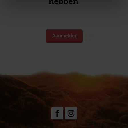
hebben s
Aanmelden