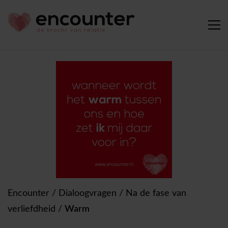
Encounter
/
Dialoogvragen
/
Na de fase van
verliefdheid
/
Warm