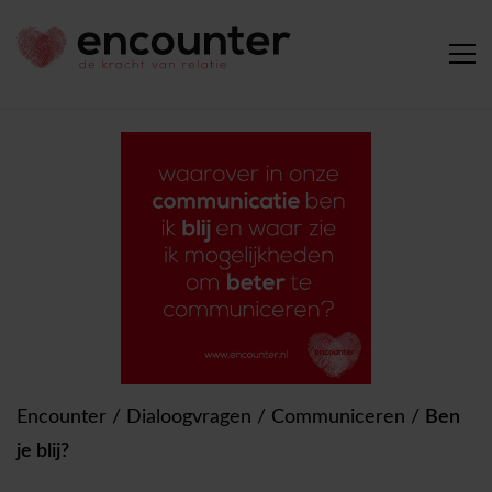
Encounter
/
Dialoogvragen
/
Communiceren
/
Ben
je blij?