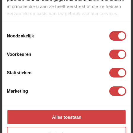
informatie die u aan ze heeft verstrekt of die ze hebben
verzameld op basis van uw gebruik van hun services.
Toestemmingsselectie
Noodzakelijk
Bekijk ook andere
dialogen
Voorkeuren
Statistieken
Moeilijk te geloven
Marketing
Scheppende kracht
Alles toestaan