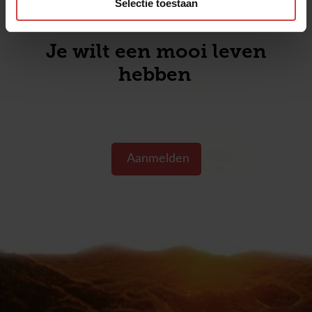
Selectie toestaan
Je wilt een mooi leven
hebben s
Aanmelden