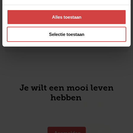
Onvoorwaardelijke liefde
Alles toestaan
Ik ben uniek
Selectie toestaan
Je wilt een mooi leven
hebben s