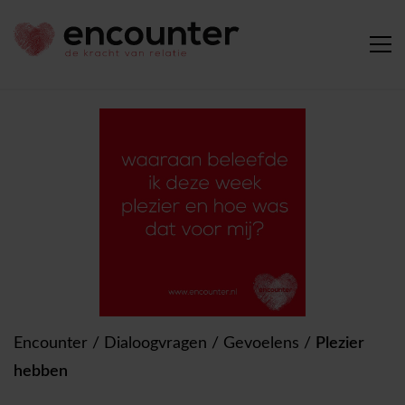
Encounter
/
Dialoogvragen
/
Gevoelens
/
Plezier
hebben