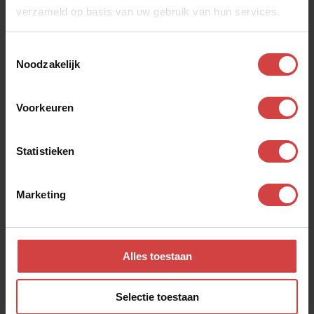
verzameld op basis van uw gebruik van hun services.
Toestemmingsselectie
Bekijk ook andere
Noodzakelijk
dialogen
Voorkeuren
Teleurstellend
Statistieken
Een goed gesprek
Marketing
Alles toestaan
Selectie toestaan