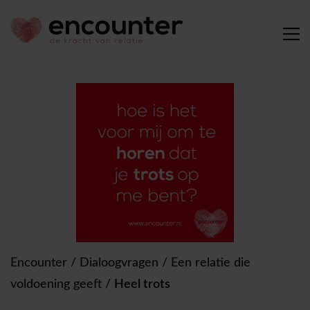
Encounter
/
Dialoogvragen
/
Een relatie die
voldoening geeft
/
Heel trots