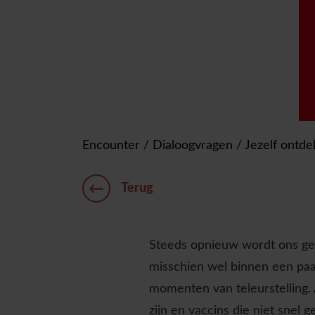
Encounter
/
Dialoogvragen
/
Jezelf ontd
Terug
Steeds opnieuw wordt ons ged
misschien wel binnen een paa
momenten van teleurstelling. A
zijn en vaccins die niet snel