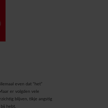
llemaal even dat “het”
Maar er volgden vele
chtig blijven, tikje angstig
bij hebt.