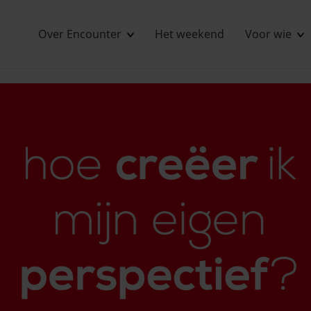
Over Encounter
Het weekend
Voor wie