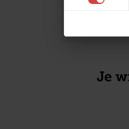
Actief, waarme
Je wi