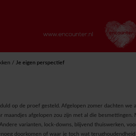
ekken
/
Je eigen perspectief
uld op de proef gesteld. Afgelopen zomer dachten we a
r maandjes afgelopen zou zijn met al die besmettingen. 
ndere varianten, lock-downs, blijvend thuiswerken, voorzi
 genoeg doorkomen of waar je toch wat terughoudendheid 