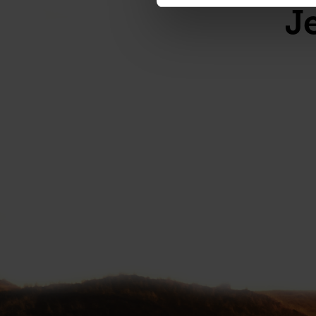
Je wi