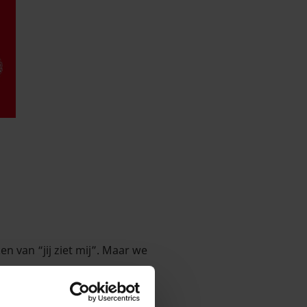
en van “jij ziet mij”. Maar we