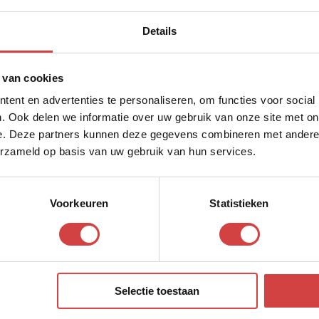
Details
 van cookies
ent en advertenties te personaliseren, om functies voor social
. Ook delen we informatie over uw gebruik van onze site met on
e. Deze partners kunnen deze gegevens combineren met andere i
 andere dialogen
erzameld op basis van uw gebruik van hun services.
Voorkeuren
Statistieken
Selectie toestaan