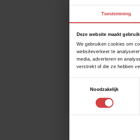
Toestemming
Deze website maakt gebruik
We gebruiken cookies om cont
websiteverkeer te analyseren
media, adverteren en analys
Bekijk ook
verstrekt of die ze hebben v
Toestemmingsselectie
Noodzakelijk
Jezelf zijn