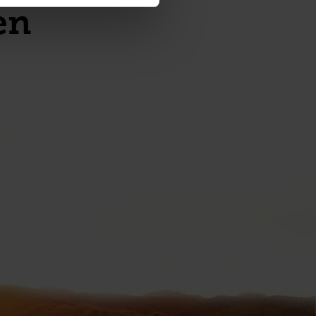
hebben