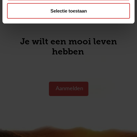
Selectie toestaan
Je wilt een mooi leven
hebben sa
Aanmelden