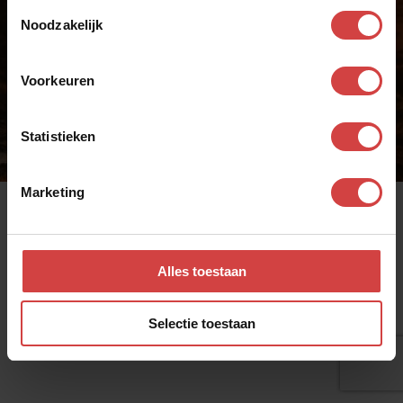
Toestemmingsselectie
Noodzakelijk
Voorkeuren
Realisatie door
Zeker Zichtbaar
I
Privacy statement
Statistieken
Marketing
Alles toestaan
Selectie toestaan