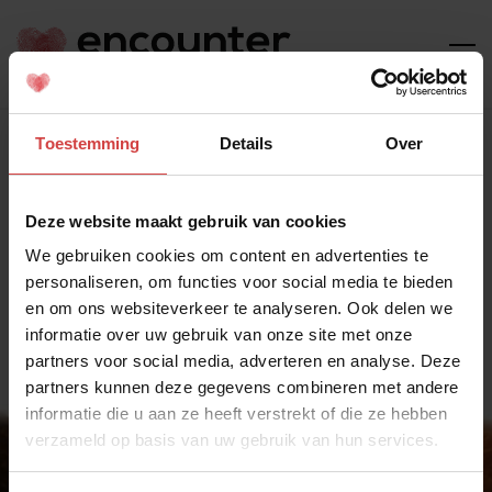
Je wilt een mooi leven heb
Toestemming
Details
Over
Deze website maakt gebruik van cookies
We gebruiken cookies om content en advertenties te
Aanmelden
personaliseren, om functies voor social media te bieden
en om ons websiteverkeer te analyseren. Ook delen we
informatie over uw gebruik van onze site met onze
partners voor social media, adverteren en analyse. Deze
partners kunnen deze gegevens combineren met andere
informatie die u aan ze heeft verstrekt of die ze hebben
verzameld op basis van uw gebruik van hun services.