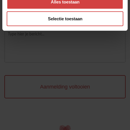
Alles toestaan
Selectie toestaan
Bericht