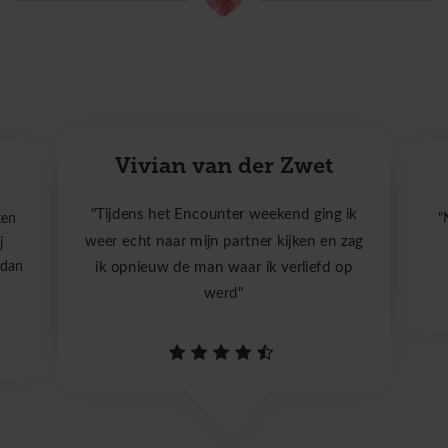
Vivian van der Zwet
"Tijdens het Encounter weekend ging ik
ten
"
weer echt naar mijn partner kijken en zag
j
 dan
ik opnieuw de man waar ik verliefd op
werd"