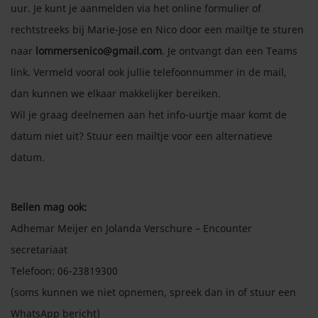
uur. Je kunt je aanmelden via het online formulier of
rechtstreeks bij Marie-Jose en Nico door een mailtje te sturen
naar
lommersenico@gmail.com
. Je ontvangt dan een Teams
link. Vermeld vooral ook jullie telefoonnummer in de mail,
dan kunnen we elkaar makkelijker bereiken.
Wil je graag deelnemen aan het info-uurtje maar komt de
datum niet uit? Stuur een mailtje voor een alternatieve
datum.
Bellen mag ook:
Adhemar Meijer en Jolanda Verschure – Encounter
secretariaat
Telefoon: 06-23819300
(soms kunnen we niet opnemen, spreek dan in of stuur een
WhatsApp bericht)