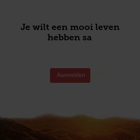
Je wilt een mooi leven
hebben same
Aanmelden