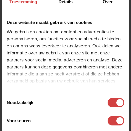
Toestemming
Details
Over
Aanmelden
Deze website maakt gebruik van cookies
We gebruiken cookies om content en advertenties te
personaliseren, om functies voor social media te bieden
en om ons websiteverkeer te analyseren. Ook delen we
informatie over uw gebruik van onze site met onze
partners voor social media, adverteren en analyse. Deze
partners kunnen deze gegevens combineren met andere
informatie die u aan ze heeft verstrekt of die ze hebben
verzameld op basis van uw gebruik van hun services.
Toestemmingsselectie
Noodzakelijk
Meld je aan!
Voorkeuren
Naam
*