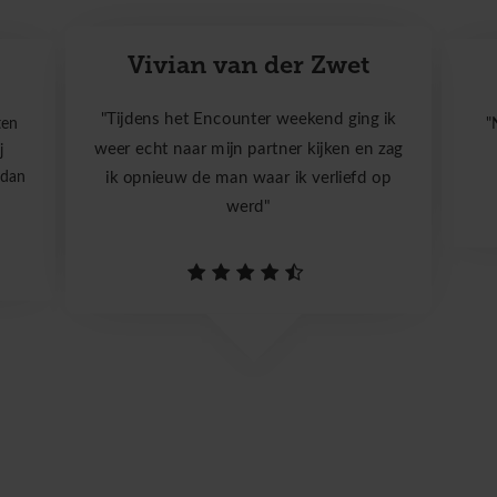
Vivian van der Zwet
"Tijdens het Encounter weekend ging ik
ten
"
weer echt naar mijn partner kijken en zag
j
 dan
ik opnieuw de man waar ik verliefd op
werd"